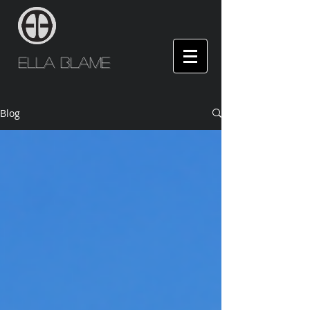
Ella Blame
Blog