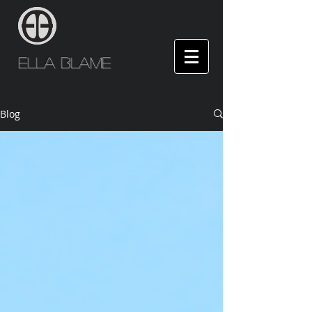
Ella Blame
Blog